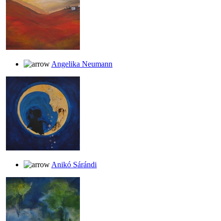
Angelika Neumann
Anikó Sárándi