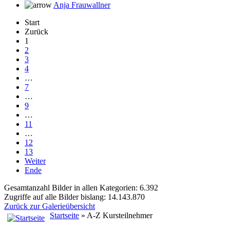
Anja Frauwallner
Start
Zurück
1
2
3
4
…
7
…
9
…
11
…
12
13
Weiter
Ende
Gesamtanzahl Bilder in allen Kategorien: 6.392
Zugriffe auf alle Bilder bislang: 14.143.870
Zurück zur Galerieübersicht
Startseite
» A-Z Kursteilnehmer