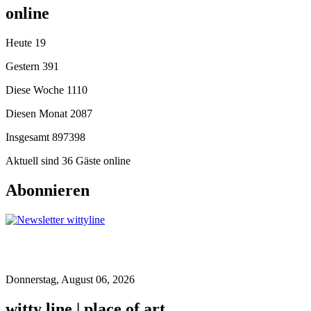
online
Heute
19
Gestern
391
Diese Woche
1110
Diesen Monat
2087
Insgesamt
897398
Aktuell sind 36 Gäste online
Abonnieren
Donnerstag, August 06, 2026
witty line | place of art