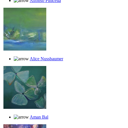
Alfonso Pinicella
Alice Nussbaumer
Aman Bal