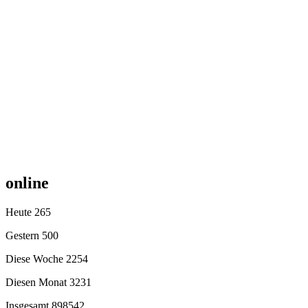
online
Heute
265
Gestern
500
Diese Woche
2254
Diesen Monat
3231
Insgesamt
898542