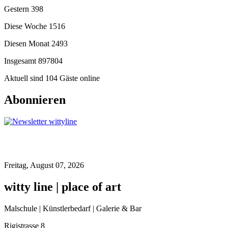
Gestern
398
Diese Woche
1516
Diesen Monat
2493
Insgesamt
897804
Aktuell sind 104 Gäste online
Abonnieren
Freitag, August 07, 2026
witty line | place of art
Malschule | Künstlerbedarf | Galerie & Bar
Rigistrasse 8