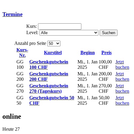
Termine
Kurs:
Level:
Suchen
Anzahl pro Seite
Kurs-
Kurstitel
Beginn
Preis
Nr.
GG
Geschenkgutschein
Mi., 1. Jan
100,00
Jetzt
100
100 CHF
2025
CHF
buchen
GG
Geschenkgutschein
Mi., 1. Jan
200,00
Jetzt
200
200 CHF
2025
CHF
buchen
GG
Geschenkgutschein
Mi., 1. Jan
270,00
Jetzt
270
270 (Tageskurs)
2025
CHF
buchen
GG
Geschenkgutschein 50
Mi., 1. Jan
50,00
Jetzt
50
CHF
2025
CHF
buchen
online
Heute
27