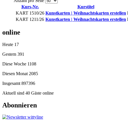
Anzahl pro Seite
Kurs-Nr.
Kurstitel
KART 1510/26
Kunstkarten | Weihnachtskarten erstellen
KART 1211/26
Kunstkarten | Weihnachtskarten erstellen
online
Heute
17
Gestern
391
Diese Woche
1108
Diesen Monat
2085
Insgesamt
897396
Aktuell sind 40 Gäste online
Abonnieren