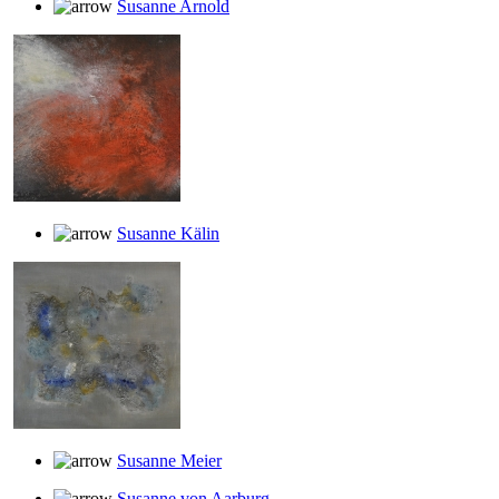
Susanne Arnold
Susanne Kälin
Susanne Meier
Susanne von Aarburg