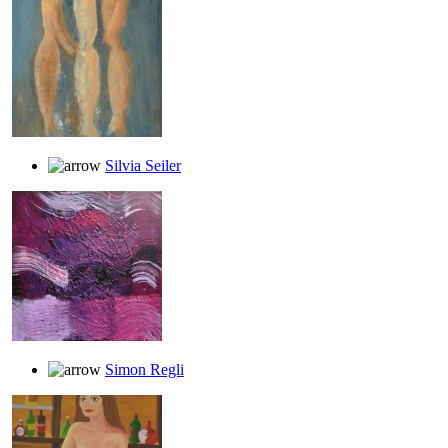
Silvia Seiler
Simon Regli