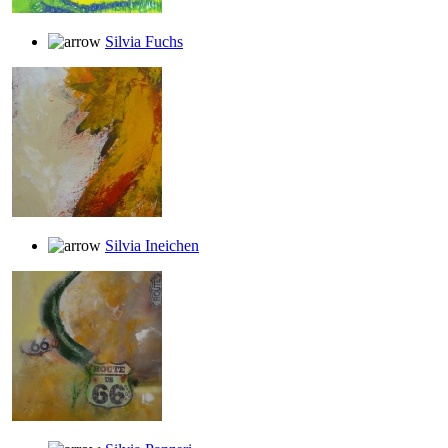
Silvia Fuchs
Silvia Ineichen