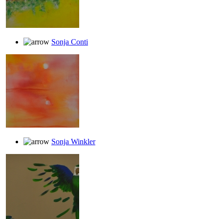
Sonja Conti
Sonja Winkler