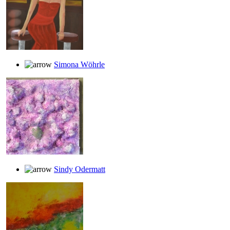
Simona Wöhrle
Sindy Odermatt