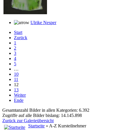
Ulrike Nesper
Start
Zurück
1
2
3
4
5
…
10
11
12
13
Weiter
Ende
Gesamtanzahl Bilder in allen Kategorien: 6.392
Zugriffe auf alle Bilder bislang: 14.145.898
Zurück zur Galerieübersicht
Startseite
» A-Z Kursteilnehmer