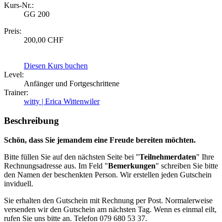
Kurs-Nr.:
GG 200
Preis:
200,00 CHF
Diesen Kurs buchen
Level:
Anfänger und Fortgeschrittene
Trainer:
witty | Erica Wittenwiler
Beschreibung
Schön, dass Sie jemandem eine Freude bereiten möchten.
Bitte füllen Sie auf den nächsten Seite bei "
Teilnehmerdaten
" Ihre
Rechnungsadresse aus. Im Feld "
Bemerkungen
" schreiben Sie bitte
den Namen der beschenkten Person. Wir erstellen jeden Gutschein
inviduell.
Sie erhalten den Gutschein mit Rechnung per Post. Normalerweise
versenden wir den Gutschein am nächsten Tag. Wenn es einmal eilt,
rufen Sie uns bitte an. Telefon 079 680 53 37.