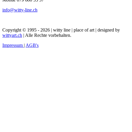
info@witty-line.ch
Copyright © 1995 - 2026 | witty line | place of art | designed by
wittyart.ch
| Alle Rechte vorbehalten.
Impressum
|
AGB's