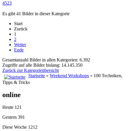
4523
Es gibt 41 Bilder in dieser Kategorie
Start
Zurück
1
2
Weiter
Ende
Gesamtanzahl Bilder in allen Kategorien: 6.392
Zugriffe auf alle Bilder bislang: 14.145.350
Zurück zur Kategorieübersicht
Startseite
»
Weekend Workshops
» 100 Techniken,
Tipps & Tricks
online
Heute
121
Gestern
391
Diese Woche
1212