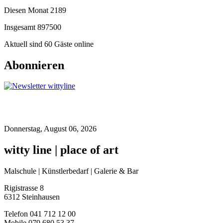
Diesen Monat
2189
Insgesamt
897500
Aktuell sind 60 Gäste online
Abonnieren
Donnerstag, August 06, 2026
witty line | place of art
Malschule | Künstlerbedarf | Galerie & Bar
Rigistrasse 8
6312 Steinhausen
Telefon 041 712 12 00
Mobile 079 680 53 37